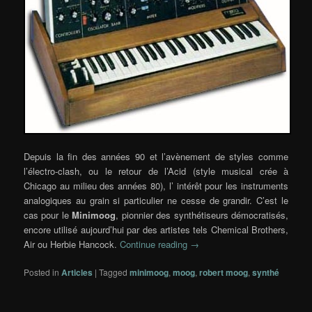
Depuis la fin des années 90 et l’avènement de styles comme
l’électro-clash, ou le retour de l’Acid (style musical crée à
Chicago au milieu des années 80), l’ intérêt pour les instruments
analogiques au grain si particulier ne cesse de grandir. C’est le
cas pour le
Minimoog
, pionnier des synthétiseurs démocratisés,
encore utilisé aujourd’hui par des artistes tels
Chemical Brothers,
Air ou Herbie Hancock
.
Continue reading
→
Posted in
Articles
|
Tagged
minimoog
,
moog
,
robert moog
,
synthé