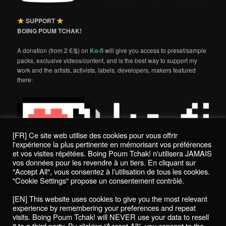
SUPPORT
BOING POUM TCHAK!
A donation (from 2 €/$) on
Ko-fi
will give you access to preset/sample
packs, exclusive videos/content, and is the best way to support my
work and the artists, activists, labels, developers, makers featured
there:
[FR] Ce site web utilise des cookies pour vous offrir
l'expérience la plus pertinente en mémorisant vos préférences
et vos visites répétées. Boing Poum Tchak! n'utilisera JAMAIS
vos données pour les revendre à un tiers. En cliquant sur
"Accept All", vous consentez à l'utilisation de tous les cookies.
"Cookie Settings" propose un consentement contrôlé.
Politique de confidentialité / Privacy Policy
[EN] This website uses cookies to give you the most relevant
Boing Poum Tchak! - 2022
experience by remembering your preferences and repeat
visits. Boing Poum Tchak! will NEVER use your data to resell
it to a third party. By clicking “Accept All”, you consent to the