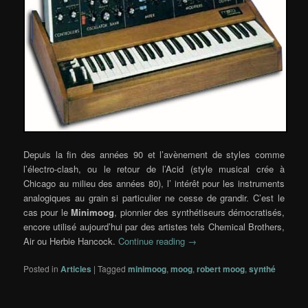
Depuis la fin des années 90 et l’avènement de styles comme
l’électro-clash, ou le retour de l’Acid (style musical crée à
Chicago au milieu des années 80), l’ intérêt pour les instruments
analogiques au grain si particulier ne cesse de grandir. C’est le
cas pour le
Minimoog
, pionnier des synthétiseurs démocratisés,
encore utilisé aujourd’hui par des artistes tels
Chemical Brothers,
Air ou Herbie Hancock
.
Continue reading
→
Posted in
Articles
|
Tagged
minimoog
,
moog
,
robert moog
,
synthé