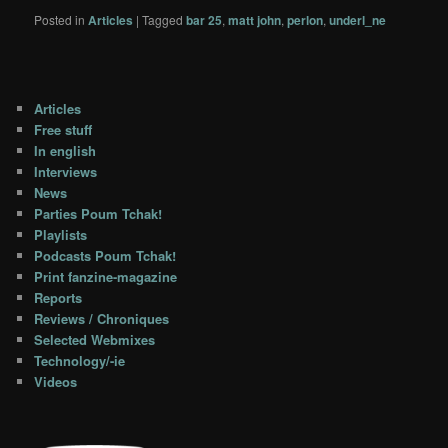
Posted in
Articles
|
Tagged
bar 25
,
matt john
,
perlon
,
underl_ne
Articles
Free stuff
In english
Interviews
News
Parties Poum Tchak!
Playlists
Podcasts Poum Tchak!
Print fanzine-magazine
Reports
Reviews / Chroniques
Selected Webmixes
Technology/-ie
Videos