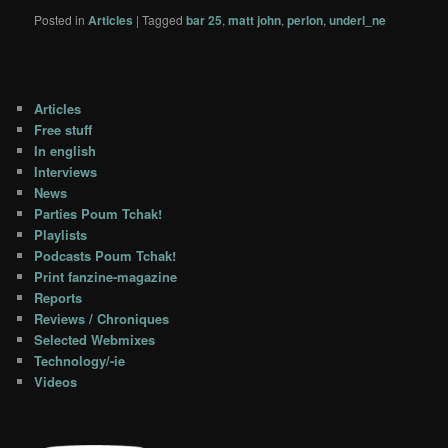
Posted in
Articles
|
Tagged
bar 25
,
matt john
,
perlon
,
underl_ne
Articles
Free stuff
In english
Interviews
News
Parties Poum Tchak!
Playlists
Podcasts Poum Tchak!
Print fanzine-magazine
Reports
Reviews / Chroniques
Selected Webmixes
Technology/-ie
Videos