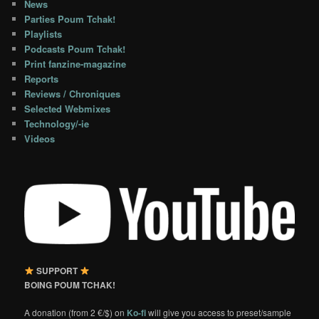
News
Parties Poum Tchak!
Playlists
Podcasts Poum Tchak!
Print fanzine-magazine
Reports
Reviews / Chroniques
Selected Webmixes
Technology/-ie
Videos
SUPPORT
BOING POUM TCHAK!
A donation (from 2 €/$) on
Ko-fi
will give you access to preset/sample