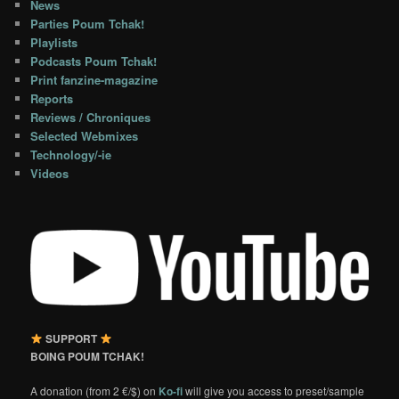
News
Parties Poum Tchak!
Playlists
Podcasts Poum Tchak!
Print fanzine-magazine
Reports
Reviews / Chroniques
Selected Webmixes
Technology/-ie
Videos
SUPPORT
BOING POUM TCHAK!
A donation (from 2 €/$) on
Ko-fi
will give you access to preset/sample