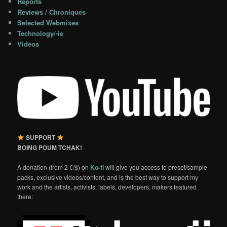
Reports
Reviews / Chroniques
Selected Webmixes
Technology/-ie
Videos
SUPPORT
BOING POUM TCHAK!
A donation (from 2 €/$) on
Ko-fi
will give you access to preset/sample
packs, exclusive videos/content, and is the best way to support my
work and the artists, activists, labels, developers, makers featured
there: