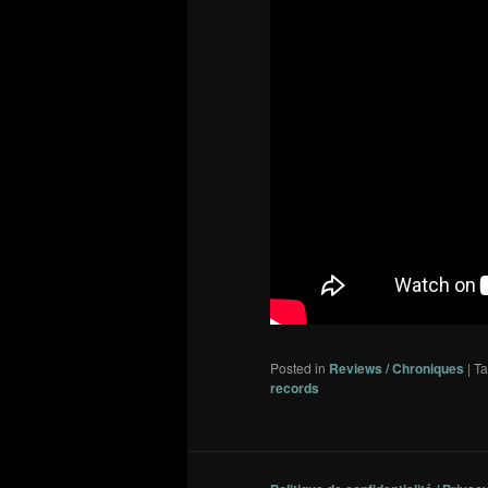
Posted in
Reviews / Chroniques
|
T
records