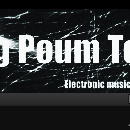
chak!