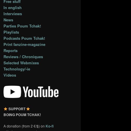
Free stuff
In english
Interviews
News
Parties Poum Tchak!
Playlists
Podcasts Poum Tchak!
Print fanzine-magazine
Reports
Reviews / Chroniques
Selected Webmixes
Technology/-ie
Videos
SUPPORT
BOING POUM TCHAK!
A donation (from 2 €/$) on
Ko-fi