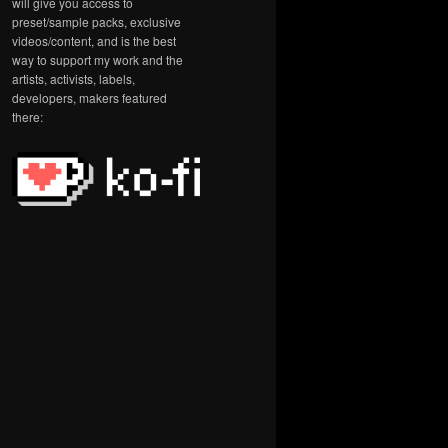
will give you access to
preset/sample packs, exclusive
videos/content, and is the best
way to support my work and the
artists, activists, labels,
developers, makers featured
there: