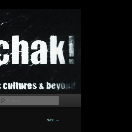
Search
Next
→