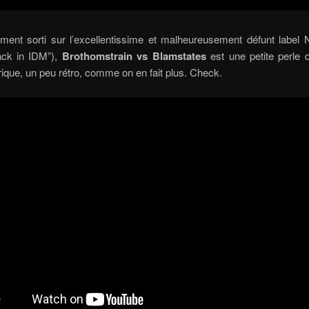
ent sorti sur l’excellentissime et malheureusement défunt label Na
ack in IDM”),
Brothomstrain vs Blamstates
est une petite perle
que, un peu rétro, comme on en fait plus. Check.