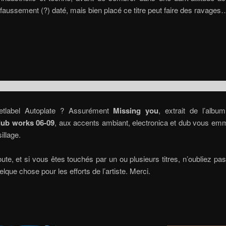
faussement (?) daté, mais bien placé ce titre peut faire des ravages
etlabel Autoplate ? Assurément
Missing you
, extrait de l’alb
dub works 06-09
, aux accents ambiant, electronica et dub vous em
illage.
te, et si vous êtes touchés par un ou plusieurs titres, n’oubliez pas
elque chose pour les efforts de l’artiste. Merci.