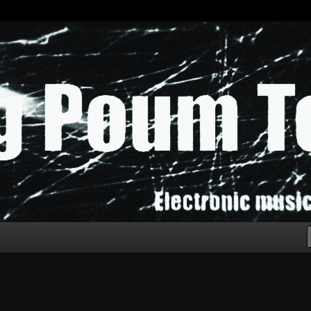
chak!