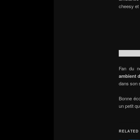
cheesy et 
Fan du n
ambient 
dans son s
Bonne écou
un petit qu
RELATED