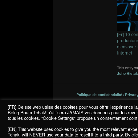
[Fr] 10 co
producteur
d’envoyer
Internet
This entry w
Juho Hietal
Politique de confidentialité / Privac
[FR] Ce site web utilise des cookies pour vous offrir l'expérience 
Boing Poum Tchak! n'utilisera JAMAIS vos données pour les revendre
tous les cookies. "Cookie Settings" propose un consentement contr
[EN] This website uses cookies to give you the most relevant exp
Tchak! will NEVER use your data to resell it to a third party. By cl