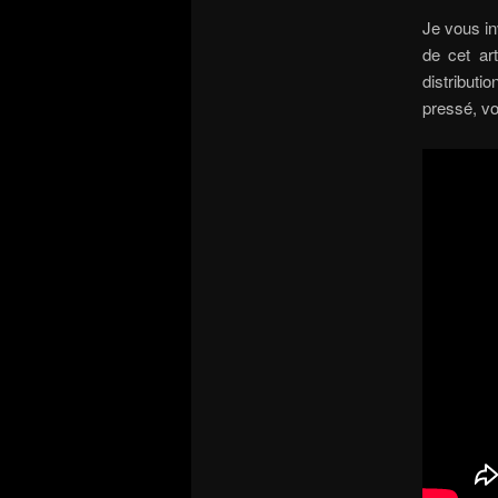
Je vous in
de cet art
distributi
pressé, vo