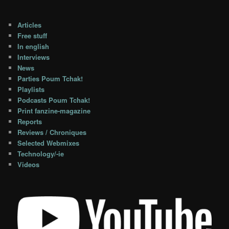
Articles
Free stuff
In english
Interviews
News
Parties Poum Tchak!
Playlists
Podcasts Poum Tchak!
Print fanzine-magazine
Reports
Reviews / Chroniques
Selected Webmixes
Technology/-ie
Videos