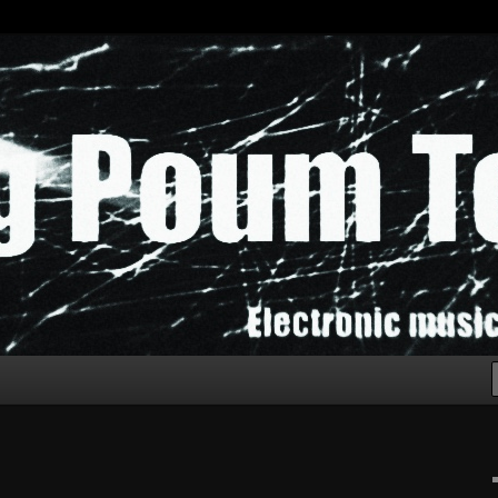
chak!