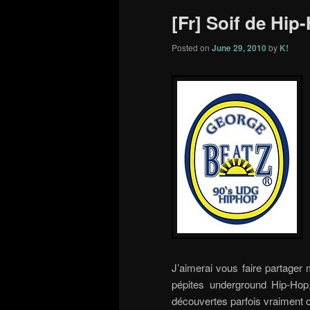
[Fr] Soif de Hi
Posted on
June 29, 2010
by
K!
J’aimerai vous faire partager
pépites underground Hip-Hop,
découvertes parfois vraiment 