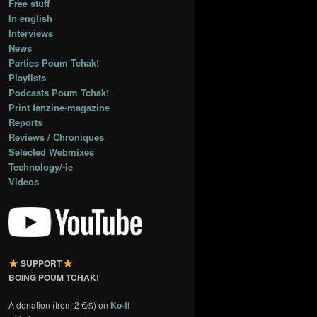
Free stuff
In english
Interviews
News
Parties Poum Tchak!
Playlists
Podcasts Poum Tchak!
Print fanzine-magazine
Reports
Reviews / Chroniques
Selected Webmixes
Technology/-ie
Videos
SUPPORT
BOING POUM TCHAK!
A donation (from 2 €/$) on
Ko-fi