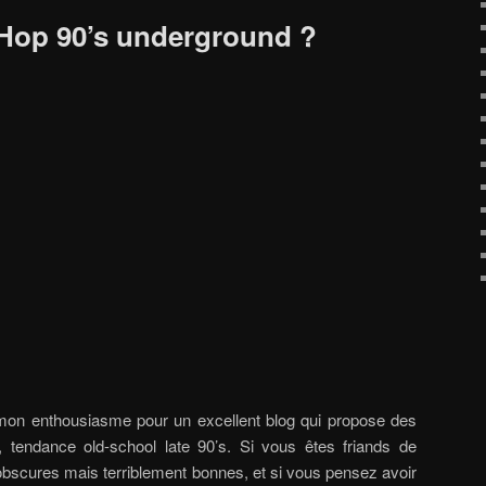
p-Hop 90’s underground ?
 mon enthousiasme pour un excellent blog qui propose des
 tendance old-school late 90’s. Si vous êtes friands de
obscures mais terriblement bonnes, et si vous pensez avoir