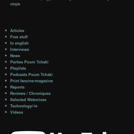
vinyle
Articles
Free stuff
In english
Interviews
News
Parties Poum Tchak!
Playlists
Podcasts Poum Tchak!
Print fanzine-magazine
Reports
Reviews / Chroniques
Selected Webmixes
Technology/-ie
Videos