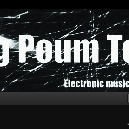
chak!