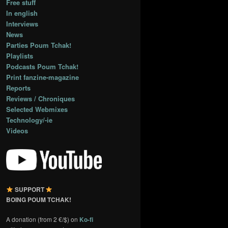
Free stuff
In english
Interviews
News
Parties Poum Tchak!
Playlists
Podcasts Poum Tchak!
Print fanzine-magazine
Reports
Reviews / Chroniques
Selected Webmixes
Technology/-ie
Videos
SUPPORT
BOING POUM TCHAK!
A donation (from 2 €/$) on
Ko-fi