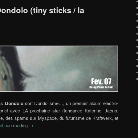
Dondolo (tiny sticks / la
ias
Dondolo
sort Dondolïsme…, un premier album electro-
ébrief avec LA prochaine star (tendance Katerine, Jacno,
ue, des spams sur Myspace, du futurisme de Kraftwerk, et
ntinue reading
→