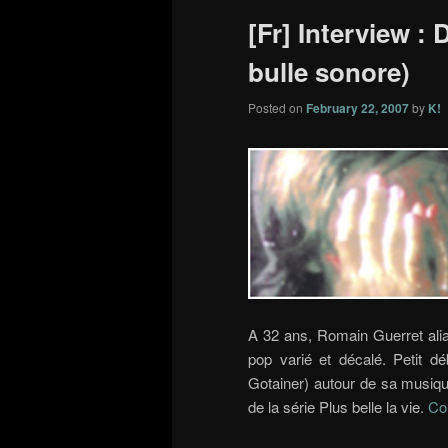
[Fr] Interview : 
bulle sonore)
Posted on
February 22, 2007
by
K!
A 32 ans, Romain Guerret al
pop varié et décalé. Petit d
Gotainer) autour de sa musiq
de la série Plus belle la vie.
Co