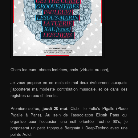
Chers lecteurs, chères lectrices, amis (virtuels ou non),
Je vous propose en ce mois de mai deux évènement auxquels
j’apporterai ma modeste contribution musicale, et ce dans des
registres un peu différents.
Première soirée,
jeudi 20 mai
. Club : le Folie’s Pigalle (Place
Pigalle à Paris). Au sein de l’association Eliptik Paris qui
organise pour l’occasion une nuit orientée Techno 90’s, je
proposerai un petit triptyque Berghain / Deep-Techno avec une
pointe Acid.