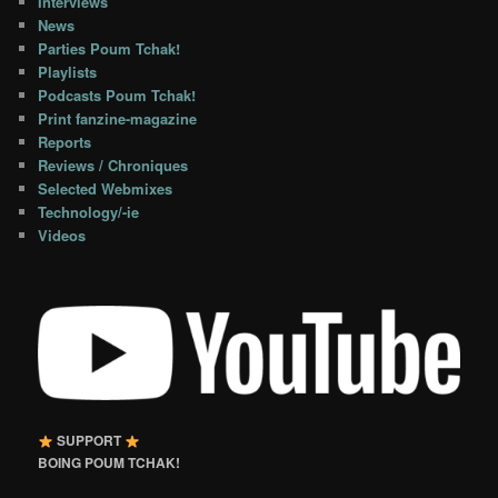
Interviews
News
Parties Poum Tchak!
Playlists
Podcasts Poum Tchak!
Print fanzine-magazine
Reports
Reviews / Chroniques
Selected Webmixes
Technology/-ie
Videos
SUPPORT
BOING POUM TCHAK!