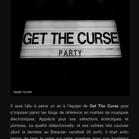
Il aura fallu à peine un an à l’équipe de
Get The Curse
pour
s’imposer parmi les blogs de référence en matière de musiques
électroniques. Apprécié pour ses sélections éclectiques et
pointues, sa qualité rédactionnelle, et ses soirées très courues
(dont la dernière au Bataclan vendredi 25 avril), il était enfin
temps de faire le point sur cette aventure avec son fondateur