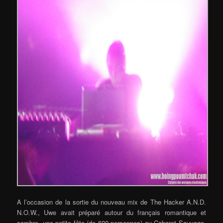
A l’occasion de la sortie du nouveau mix de
The Hacker
A.N.D.
N.O.W.
, Uwe avait préparé autour du français romantique et
sombre, une petite fête (de 600 personnes) au Cabaret Sauvage,