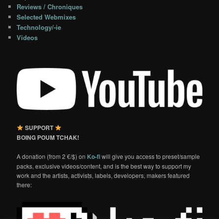
Reviews / Chroniques
Selected Webmixes
Technology/-ie
Videos
SUPPORT
BOING POUM TCHAK!
A donation (from 2 €/$) on
Ko-fi
will give you access to preset/sample
packs, exclusive videos/content, and is the best way to support my
work and the artists, activists, labels, developers, makers featured
there: