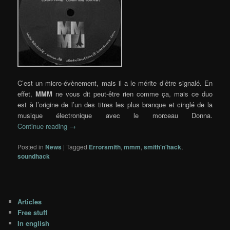
C’est un micro-évènement, mais il a le mérite d’être signalé. En
effet,
MMM
ne vous dit peut-être rien comme ça, mais ce duo
est à l’origine de l’un des titres les plus branque et cinglé de la
musique électronique avec le morceau Donna.
Continue reading
→
Posted in
News
|
Tagged
Errorsmith
,
mmm
,
smith'n'hack
,
soundhack
Articles
Free stuff
In english