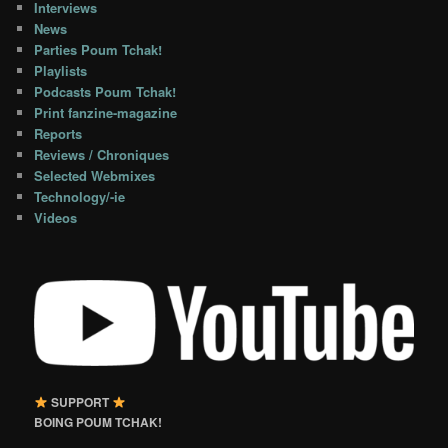
Interviews
News
Parties Poum Tchak!
Playlists
Podcasts Poum Tchak!
Print fanzine-magazine
Reports
Reviews / Chroniques
Selected Webmixes
Technology/-ie
Videos
SUPPORT
BOING POUM TCHAK!