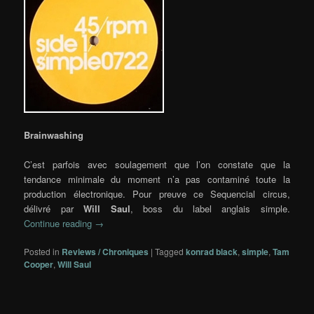
Brainwashing
C’est parfois avec soulagement que l’on constate que la
tendance minimale du moment n’a pas contaminé toute la
production électronique. Pour preuve ce Sequencial circus,
délivré par
Will Saul
, boss du label anglais simple.
Continue reading
→
Posted in
Reviews / Chroniques
|
Tagged
konrad black
,
simple
,
Tam
Cooper
,
Will Saul