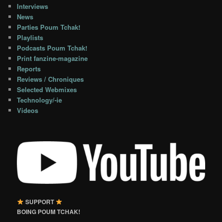
Interviews
News
Parties Poum Tchak!
Playlists
Podcasts Poum Tchak!
Print fanzine-magazine
Reports
Reviews / Chroniques
Selected Webmixes
Technology/-ie
Videos
SUPPORT
BOING POUM TCHAK!