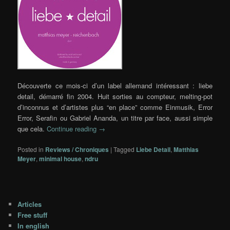
Découverte ce mois-ci d’un label allemand intéressant : liebe
detail, démarré fin 2004. Huit sorties au compteur, melting-pot
d’inconnus et d’artistes plus “en place” comme Einmusik, Error
Error, Serafin ou Gabriel Ananda, un titre par face, aussi simple
que cela.
Continue reading
→
Posted in
Reviews / Chroniques
|
Tagged
Liebe Detail
,
Matthias
Meyer
,
minimal house
,
ndru
Articles
Free stuff
In english