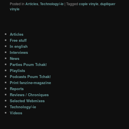
Posted in
Articles
,
Technology/-ie
|
Tagged
copie vinyle
,
dupliquer
vinyle
Articles
Free stuff
In english
Interviews
News
Parties Poum Tchak!
Playlists
Podcasts Poum Tchak!
Print fanzine-magazine
Reports
Reviews / Chroniques
Selected Webmixes
Technology/-ie
Videos