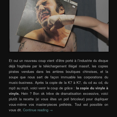
Et oui un nouveau coup vient d’être porté à l’industrie du disque
déjà fragilisée par le téléchargement illégal massif, les copies
pirates vendues dans les arrières boutiques chinoises, et la
soupe que nous sert de façon immuable les corporations du
music-business. Après la copie de la K7 à K7, du cd au cd, du
mp3 au mp3, voici venir le coup de grâce :
la copie du vinyle à
vinyle.
Hein ? Bon ok trêve de dramatisation excessive, voici
plutôt la recette (si vous êtes un poil bricoleur) pour dupliquer
vous-même vos master-pieces préférés. Tout est possible on
vous dit.
Continue reading
→