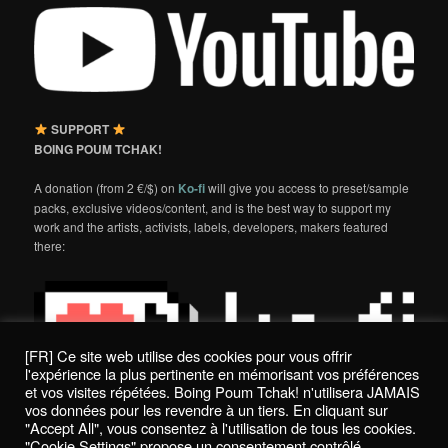
SUPPORT
BOING POUM TCHAK!
A donation (from 2 €/$) on
Ko-fi
will give you access to preset/sample
packs, exclusive videos/content, and is the best way to support my
work and the artists, activists, labels, developers, makers featured
there:
[FR] Ce site web utilise des cookies pour vous offrir
l'expérience la plus pertinente en mémorisant vos préférences
et vos visites répétées. Boing Poum Tchak! n'utilisera JAMAIS
vos données pour les revendre à un tiers. En cliquant sur
"Accept All", vous consentez à l'utilisation de tous les cookies.
"Cookie Settings" propose un consentement contrôlé.