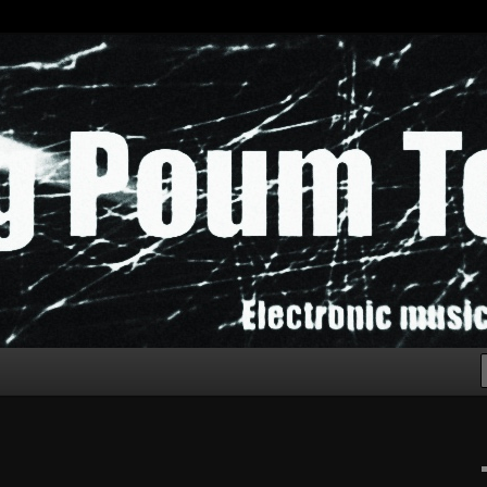
chak!