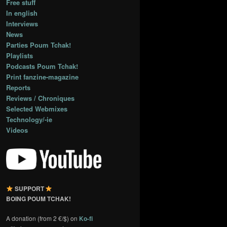
Free stuff
In english
Interviews
News
Parties Poum Tchak!
Playlists
Podcasts Poum Tchak!
Print fanzine-magazine
Reports
Reviews / Chroniques
Selected Webmixes
Technology/-ie
Videos
SUPPORT
BOING POUM TCHAK!
A donation (from 2 €/$) on
Ko-fi