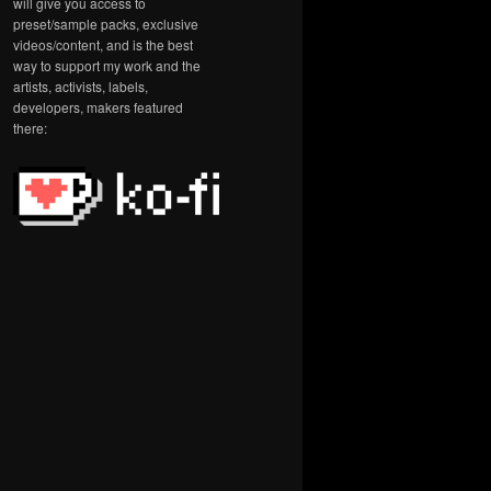
will give you access to
preset/sample packs, exclusive
videos/content, and is the best
way to support my work and the
artists, activists, labels,
developers, makers featured
there: