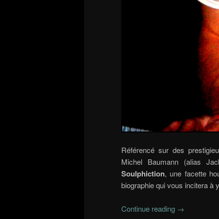
Référencé sur des prestigie
Michel Baumann (alias Jack
Soulphiction
, une facette hou
biographie qui vous incitera à y 
Continue reading
→