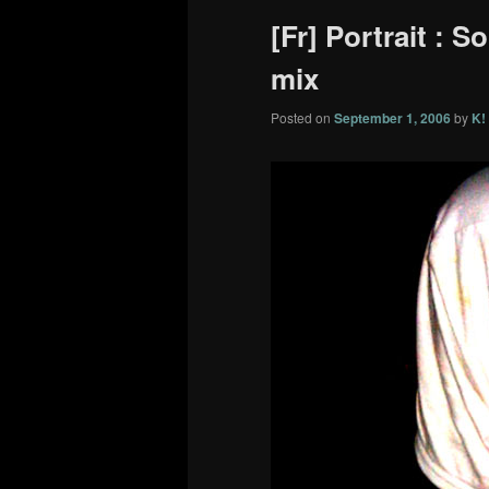
[Fr] Portrait : 
mix
Posted on
September 1, 2006
by
K!