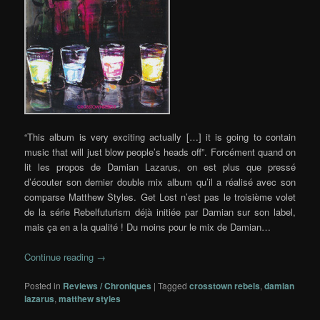
“This album is very exciting actually […] it is going to contain
music that will just blow people’s heads off”. Forcément quand on
lit les propos de Damian Lazarus, on est plus que pressé
d’écouter son dernier double mix album qu’il a réalisé avec son
comparse Matthew Styles. Get Lost n’est pas le troisième volet
de la série Rebelfuturism déjà initiée par Damian sur son label,
mais ça en a la qualité ! Du moins pour le mix de Damian…
Continue reading
→
Posted in
Reviews / Chroniques
|
Tagged
crosstown rebels
,
damian
lazarus
,
matthew styles