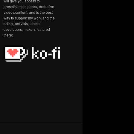
will give you access to
preset/sample packs, exclusive
videos/content, and is the best
way to support my work and the
artists, activists, labels,
developers, makers featured
there: