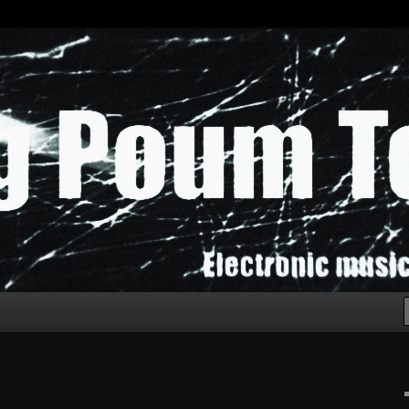
chak!