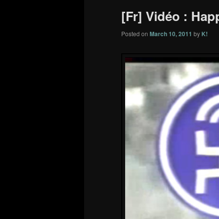
[Fr] Vidéo : Hap
Posted on
March 10, 2011
by
K!