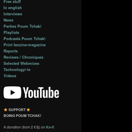
Free stuff
In english
Interviews
News
Parties Poum Tchak!
Playlists
Podcasts Poum Tchak!
Print fanzine-magazine
Reports
Reviews / Chroniques
Selected Webmixes
Technology/-ie
Videos
SUPPORT
BOING POUM TCHAK!
A donation (from 2 €/$) on
Ko-fi