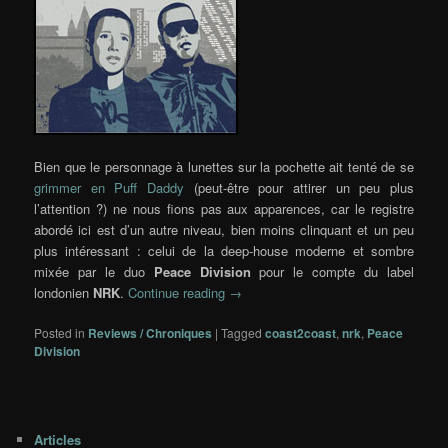
Bien que le personnage à lunettes sur la pochette ait tenté de se
grimmer en Puff Daddy
(peut-être pour attirer un peu plus
l’attention ?) ne nous fions pas aux apparences, car le registre
abordé ici est d’un autre niveau, bien moins clinquant et un peu
plus intéressant : celui de la deep-house moderne et sombre
mixée par le duo
Peace Division
pour le compte du label
londonien
NRK
.
Continue reading
→
Posted in
Reviews / Chroniques
|
Tagged
coast2coast
,
nrk
,
Peace
Division
Articles