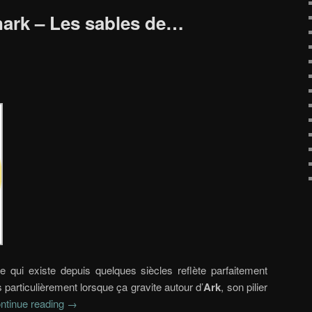
ark – Les sables de…
ge qui existe depuis quelques siècles reflète parfaitement
us particulièrement lorsque ça gravite autour d’
Ark
, son pilier
ntinue reading
→