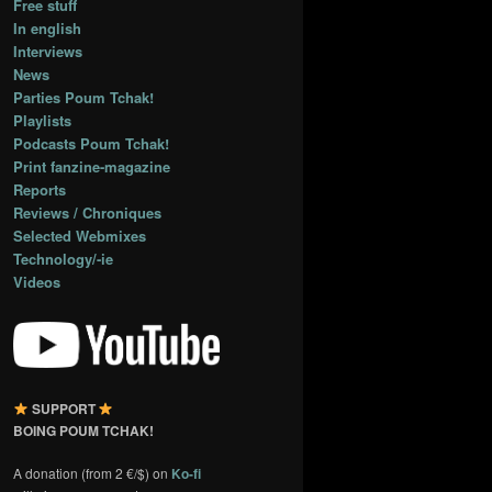
Free stuff
In english
Interviews
News
Parties Poum Tchak!
Playlists
Podcasts Poum Tchak!
Print fanzine-magazine
Reports
Reviews / Chroniques
Selected Webmixes
Technology/-ie
Videos
SUPPORT
BOING POUM TCHAK!
A donation (from 2 €/$) on
Ko-fi