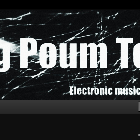
chak!