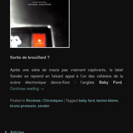
Sortie de brouillard ?
Après une série de maxis pas vraiment captivants, le label
Sender se reprend en faisant appel à l’un des vétérans de la
scène électronique dance-floor : l’anglais
Baby Ford
.
Continue reading
→
Posted in
Reviews / Chroniques
|
Tagged
baby ford
,
benno blome
,
bruno pronsato
,
sender
Articles