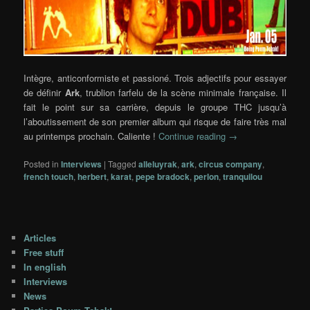
Intègre, anticonformiste et passioné. Trois adjectifs pour essayer
de définir
Ark
, trublion farfelu de la scène minimale française. Il
fait le point sur sa carrière, depuis le groupe THC jusqu’à
l’aboutissement de son premier album qui risque de faire très mal
au printemps prochain. Caliente !
Continue reading
→
Posted in
Interviews
|
Tagged
alleluyrak
,
ark
,
circus company
,
french touch
,
herbert
,
karat
,
pepe bradock
,
perlon
,
tranquilou
Articles
Free stuff
In english
Interviews
News