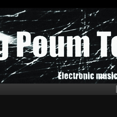
chak!