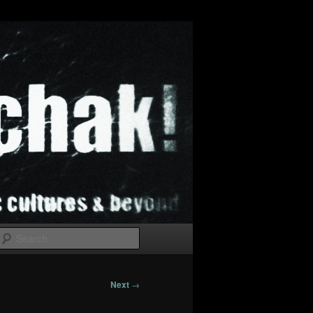
Search
Next
→