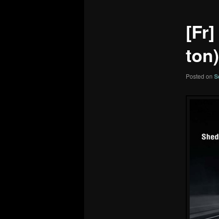
[Fr]
ton)
Posted on
S