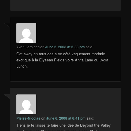
Yvon Leroidec
on
June 6, 2008 at 6:33 pm
said:
Get away en tous cas a ce côté vaguement morbide
exotique à la Elysean Fields voire Anita Lane ou Lydia
Lunch.
Pierre-Nicolas
on
June 6, 2008 at 6:41 pm
said:
Tiens je te laisse te faire une idée de Beyond the Valley