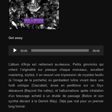
Get away
Audio
00:00
00:00
Player
L’album d’Anja est nettement au-dessus. Petits gimmicks qui
créent l’originalité sur presque chaque morceaux, excellent
mastering, stylisé, il en ressort une impression de mystère feuillu
(à l’image de la pochette) où gambadent lutins vivant dans une
forêt onirique (Cascabel), âmes en perditions sur un Styx
désœuvré (Beyond the valley), et hallucinations après inhalation
d’un breuvage acheté à un druide de passage (Belize et son
synthé déviant à la Derrick May). Déjà pas mal pour un premier
long format.