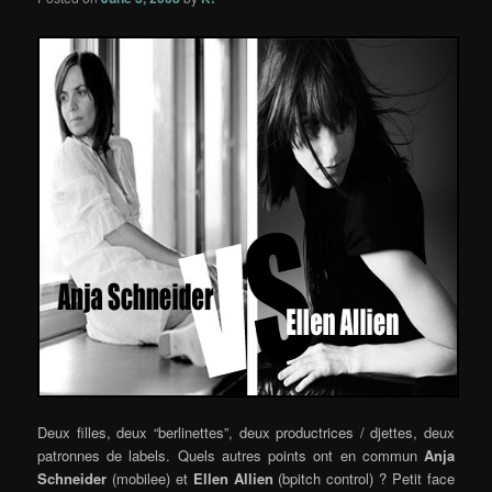
Deux filles, deux “berlinettes”, deux productrices / djettes, deux
patronnes de labels. Quels autres points ont en commun
Anja
Schneider
(mobilee) et
Ellen Allien
(bpitch control) ? Petit face