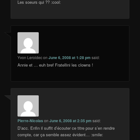
Les soeurs qui ?? :cool:
Yvon Leroidec
on
June 6, 2008 at 1:28 pm
said:
Annie et … euh bref Fratellini les clowns !
Pierre-Nicolas
on
June 6, 2008 at 2:35 pm
said:
D’acc. Enfin il suffit d’écouter ce titre pour s’en rendre
compte, car ça semble assez évident… :smile: