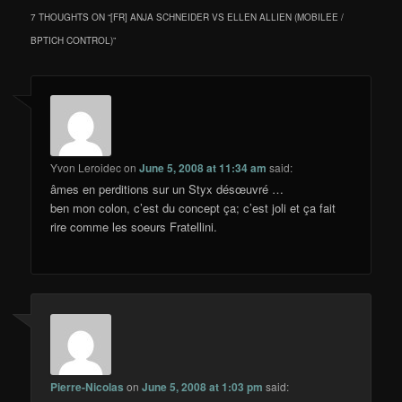
7 THOUGHTS ON “
[FR] ANJA SCHNEIDER VS ELLEN ALLIEN (MOBILEE /
BPTICH CONTROL)
”
Yvon Leroidec
on
June 5, 2008 at 11:34 am
said:
âmes en perditions sur un Styx désœuvré …
ben mon colon, c’est du concept ça; c’est joli et ça fait
rire comme les soeurs Fratellini.
Pierre-Nicolas
on
June 5, 2008 at 1:03 pm
said: