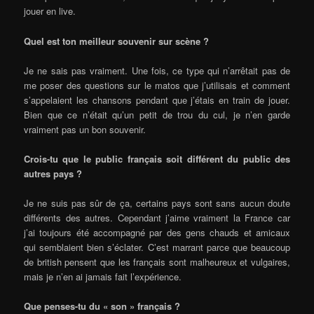
jouer en live.
Quel est ton meilleur souvenir sur scène ?
Je ne sais pas vraiment. Une fois, ce type qui n’arrêtait pas de
me poser des questions sur le matos que j’utilisais et comment
s’appelaient les chansons pendant que j’étais en train de jouer.
Bien que ce n’était qu’un petit de trou du cul, je n’en garde
vraiment pas un bon souvenir.
Crois-tu que le public français soit différent du public des
autres pays ?
Je ne suis pas sûr de ça, certains pays sont sans aucun doute
différents des autres. Cependant j’aime vraiment la France car
j’ai toujours été accompagné par des gens chauds et amicaux
qui semblaient bien s’éclater. C’est marrant parce que beaucoup
de british pensent que les français sont malheureux et vulgaires,
mais je n’en ai jamais fait l’expérience.
Que penses-tu du « son » français ?