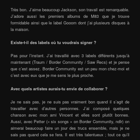
Très bon. J’aime beaucoup
Jackson
, son travail est remarquable.
J’adore aussi les premiers albums de
M83
que je trouve
formidable ainsi que le label
Gooom
dont j’ai plusieurs disques à
la maison.
Existe-t-il des labels où tu voudrais signer ?
Pas pour l’instant. J’ai travaillé avec 3 labels différents jusqu’à
maintenant (Traum / Border Community / Saw Recs) et je pense
que c’est assez. Border Community est un peu mon chez-moi et
c’est avec eux que je me sens le plus proche.
Avec quels artistes aurais-tu envie de collaborer ?
Je ne sais pas, je ne suis pas vraiment bon quand il s’agit de
travailler avec d’autres personnes. J’ai composé quelques
chanson avec mon ami Vincent et elles sont plutôt bonnes.
Aussi, avec Petter (« six songs » on Border Community, ndlr) on
aimerai beaucoup faire un jour des trucs ensemble, mais je ne
sais pas quand cela se fera. Il est très talentueux ; tout ce qu’il