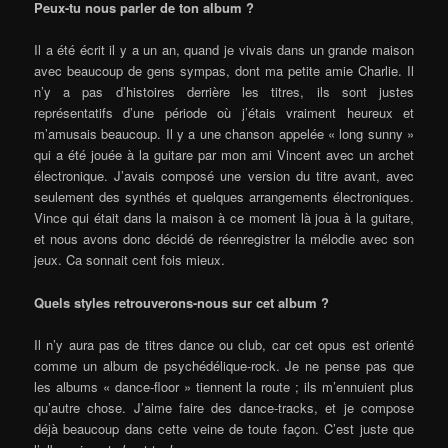
Peux-tu nous parler de ton album ?
Il a été écrit il y a un an, quand je vivais dans un grande maison
avec beaucoup de gens sympas, dont ma petite amie Charlie. Il
n’y a pas d’histoires derrière les titres, ils sont justes
représentatifs d’une période où j’étais vraiment heureux et
m’amusais beaucoup. Il y a une chanson appelée « long sunny »
qui a été jouée à la guitare par mon ami Vincent avec un archet
électronique. J’avais composé une version du titre avant, avec
seulement des synthés et quelques arrangements électroniques.
Vince qui était dans la maison à ce moment là joua à la guitare,
et nous avons donc décidé de réenregistrer la mélodie avec son
jeux. Ca sonnait cent fois mieux.
Quels styles retrouverons-nous sur cet album ?
Il n’y aura pas de titres dance ou club, car cet opus est orienté
comme un album de psychédélique-rock. Je ne pense pas que
les albums « dance-floor » tiennent la route ; ils m’ennuient plus
qu’autre chose. J’aime faire des dance-tracks, et je compose
déjà beaucoup dans cette veine de toute façon. C’est juste que