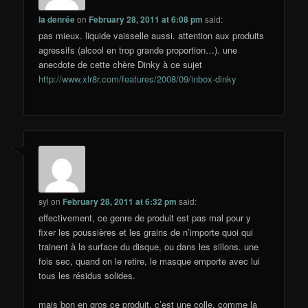
la denrée
on
February 28, 2011 at 6:08 pm
said:
pas mieux. liquide vaisselle aussi. attention aux produits
agressifs (alcool en trop grande proportion…). une
anecdote de cette chère Dinky à ce sujet
http://www.xlr8r.com/features/2008/09/inbox-dinky
syl
on
February 28, 2011 at 6:32 pm
said:
effectivement, ce genre de produit est pas mal pour y
fixer les poussières et les grains de n’importe quoi qui
trainent à la surface du disque, ou dans les sillons. une
fois sec, quand on le retire, le masque emporte avec lui
tous les résidus solides.
mais bon en gros ce produit, c’est une colle. comme la