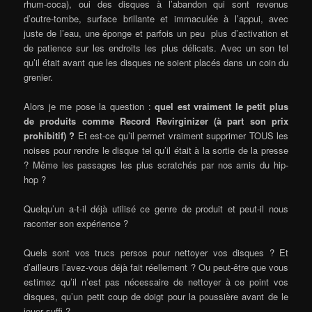
rhum-coca), oui des disques à l’abandon qui sont revenus
d’outre-tombe, surface brillante et immaculée à l’appui, avec
juste de l’eau, une éponge et parfois un peu plus d’activation et
de patience sur les endroits les plus délicats. Avec un son tel
qu’il était avant que les disques ne soient placés dans un coin du
grenier.
Alors je me pose la question :
quel est vraiment le petit plus
de produits comme Record Revirginizer (à part son prix
prohibitif) ?
Et est-ce qu’il permet vraiment supprimer TOUS les
noises pour rendre le disque tel qu’il était à la sortie de la presse
? Même les passages les plus scratchés par nos amis du hip-
hop ?
Quelqu’un a-t-il déjà utilisé ce genre de produit et peut-il nous
raconter son expérience ?
Quels sont vos trucs persos pour nettoyer vos disques ? Et
d’ailleurs l’avez-vous déjà fait réellement ? Ou peut-être que vous
estimez qu’il n’est pas nécessaire de nettoyer à ce point vos
disques, qu’un petit coup de doigt pour la poussière avant de le
jouer suffi ?