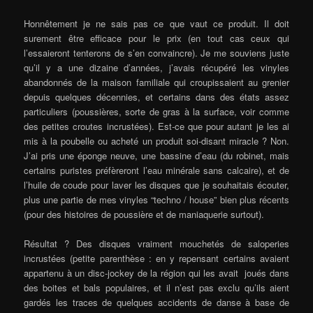
Honnêtement je ne sais pas ce que vaut ce produit. Il doit
surement être efficace pour le prix (en tout cas ceux qui
l’essaieront tenterons de s’en convaincre). Je me souviens juste
qu’il y a une dizaine d’années, j’avais récupéré les vinyles
abandonnés de la maison familiale qui croupissaient au grenier
depuis quelques décennies, et certains dans des états assez
particuliers (poussières, sorte de gras à la surface, voir comme
des petites croutes incrustées). Est-ce que pour autant je les ai
mis à la poubelle ou acheté un produit soi-disant miracle ? Non.
J’ai pris une éponge neuve, une bassine d’eau (du robinet, mais
certains puristes préfèreront l’eau minérale sans calcaire), et de
l’huile de coude pour laver les disques que je souhaitais écouter,
plus une partie de mes vinyles “techno / house” bien plus récents
(pour des histoires de poussière et de maniaquerie surtout).
Résultat ? Des disques vraiment mouchetés de saloperies
incrustées (petite parenthèse : en y repensant certains avaient
appartenu à un disc-jockey de la région qui les avait joués dans
des boites et bals populaires, et il n’est pas exclu qu’ils aient
gardés les traces de quelques accidents de danse à base de