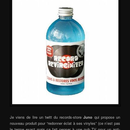
Je viens de lire un twitt du records-store
Juno
qui propose un
nouveau produit pour “redonner éclat à ses vinyles” (ce n’est pas
le terme exact mais ça fait penser à une pub TV pour un anti-