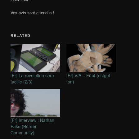
Vos avis sont attendus !
RELATED
[Fr] La révolution sera
[Fr] V/A – Fünf (ostgut
tactile (2/3)
ton)
[Fr] Interview : Nathan
Fake (Border
Community)