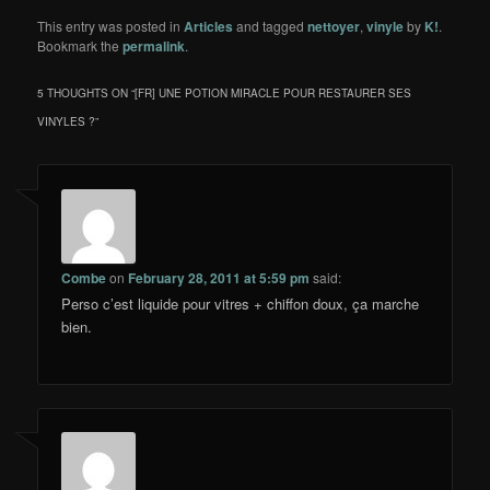
This entry was posted in
Articles
and tagged
nettoyer
,
vinyle
by
K!
.
Bookmark the
permalink
.
5 THOUGHTS ON “
[FR] UNE POTION MIRACLE POUR RESTAURER SES
VINYLES ?
”
Combe
on
February 28, 2011 at 5:59 pm
said:
Perso c’est liquide pour vitres + chiffon doux, ça marche
bien.