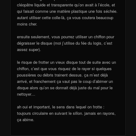
cléopâtre liquide et transparente qu’on avait à l’école, et
qui faisait comme une matière plastique une fois séchée.
autant utiliser cette colle-là, ça vous coutera beaucoup
moins cher.
ensuite seulement, vous pourrez utiliser un chiffon pour
dégraisser le disque (moi j’utilise du fée du logis, c’est
assez super).
le risque de frotter un vieux disque tout de suite avec un
chiffon, c’est que vous risquez de le rayer si quelques
poussières ou débris trainent dessus. ça m’est déjà
arrivé, et franchement ça vaut pas le coup d’abimer un
disque alors qu’on se donnait déjà juste du mal pour le
nettoyer…
ah oui et important, le sens dans lequel on frotte :
toujours circulaire en suivant le sillon. jamais en rayons,
ça abime.