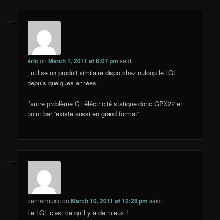
éric
on
March 1, 2011 at 6:07 pm
said:
j utilise un produit similaire dispo chez nuloop le LGL
depuis quelques années.
l’autre problème C l éléctricité statique donc GPX22 et
point bar “existe aussi en grand format”
bernarmusic
on
March 10, 2011 at 12:28 pm
said:
Le LGL c’est ce qu’il y à de mieux !