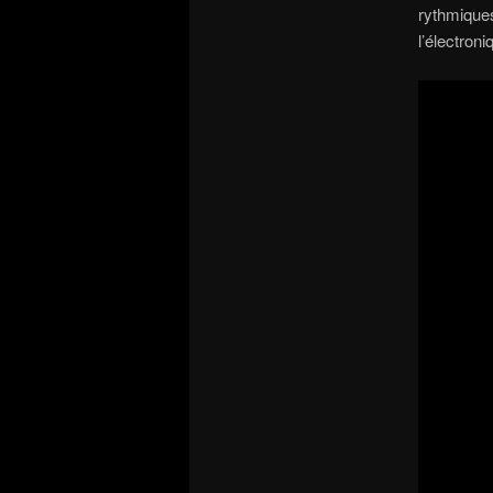
rythmiqu
l’électron