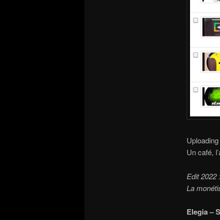
Uploading 
Un café, l’
Edit 2022 
La monétis
Elegia – 