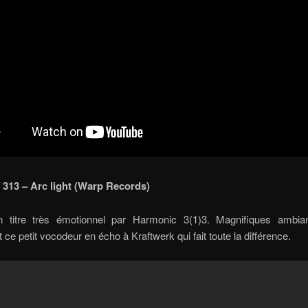
313 – Arc light (Warp Records)
 titre très émotionnel par Harmonic 3(1)3. Magnifiques ambia
t ce petit vocodeur en écho à Kraftwerk qui fait toute la différence.