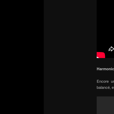
Harmonic 
Encore un
balancé, e