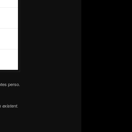
otes perso.
 existent.