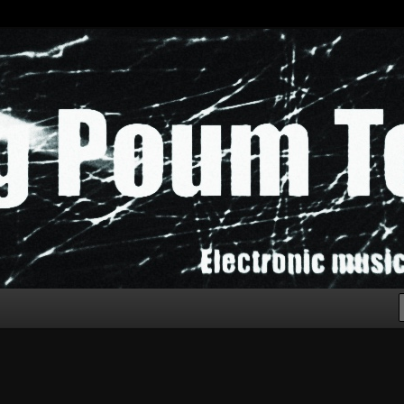
chak!