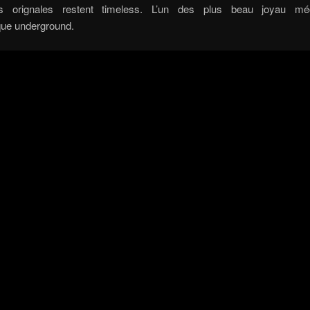
es orignales restent timeless. L’un des plus beau joyau m
ique underground.