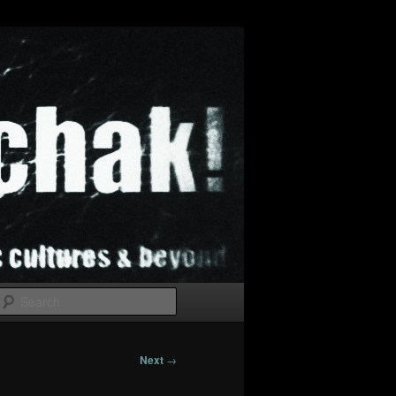
Search
Next
→