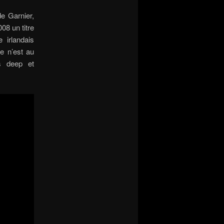
e Garnier,
08 un titre
 irlandais
ne n’est au
es deep et