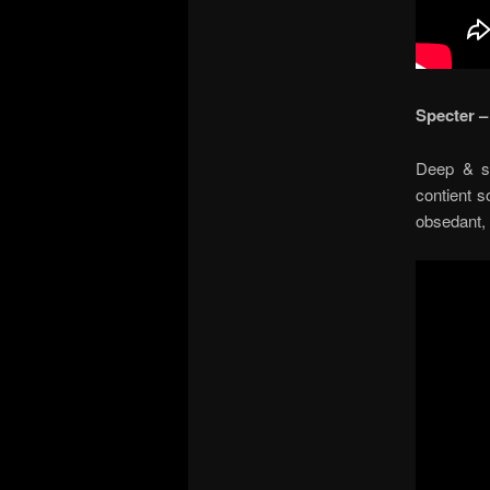
Specter –
Deep & s
contient s
obsedant, 