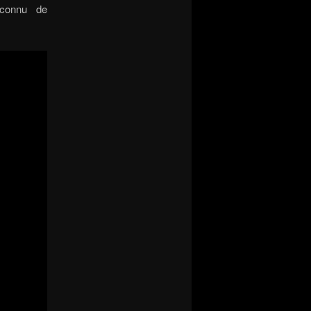
éconnu de