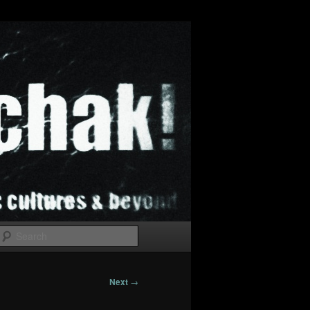
Search
Next
→