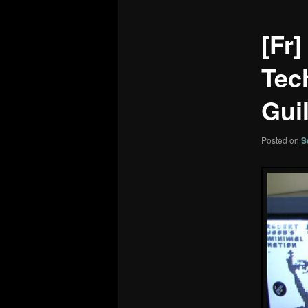
[Fr]
Tec
Guil
Posted on
S