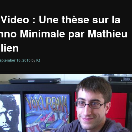
 Video : Une thèse sur la
hno Minimale par Mathieu
lien
eptember 16, 2010
by
K!