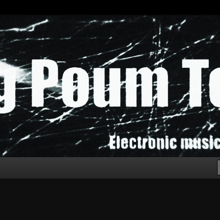
chak!