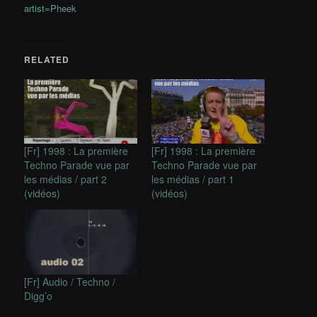
artist=Pheek
RELATED
[Fr] 1998 : La première
[Fr] 1998 : La première
Techno Parade vue par
Techno Parade vue par
les médias / part 2
les médias / part 1
(vidéos)
(vidéos)
[Fr] Audio / Techno /
Digg’o