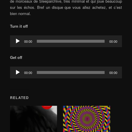
de morceaux de Sleeparchive, très minimal et qui joue beaucoup
sur les échos. Bref un disque que vous allez achetez, et c’est
bien normal.
Turn it off
Audio
00:00
00:00
Player
Get off
Audio
00:00
00:00
Player
RELATED