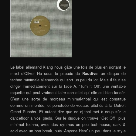
Le label allemand Klang nous gâte une fois de plus en sortant le
maxi d’Oliver Ho sous le pseudo de
Raudive
, un disque de
techno minimale allemande qui sort un peu du lot.
Mais il faut se
diriger immédiatement sur la face A, ‘Turn it Off’, une véritable
roquette qui peut vraiment faire son effet qui elle est bien lancér.
C’est une sorte de morceau minimal-tribal qui est constitué
comme un montée, et ponctuée de vocaux pitchés à la Detroit
Grand Pubahs. Et autant dire que ce dj-tool met à coup sûr le
dancefloor à vos pieds. Sur le disque on trouve ‘Get Off’, plus
minimal techno, avec des synthés un peu tech-house, dark &
acid avec un bon break, puis ‘Anyone Here’ un peu dans le style