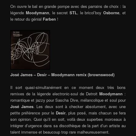
On ouvre le bal en grande pompe avec des parrains de choix : la
légende
Moodymann
, le secret
STL
, le bricol’boy
Osborne
, et
le retour du génial
Farben
!
José James – Desir – Moodymann remix (brownswood)
Il sort quasi-simultanément en ce moment deux très bons
remixes de la légende electronic-soul de Detroit
Moodymann
:
romantique et jazzy pour Sascha Dive, mélancolique et soul pour
José James
. Les deux sont à checker absolument, avec une
petite préférence pour le
Desir
, plus posé, mais chacun se fera
son opinion. Quoi qu’il en soit, voilà deux superbes morceaux à
intégrer d’urgence dans sa discothèque de la part d’un artiste au
talent immense et beaucoup trop rare malheureusement.