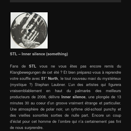
STL – Inner silence (something)
Fans de
STL
vous ne vous êtes pas encore remis du
Klangbewegungen de cet été
? Et bien préparez-vous à reprendre
votre souffle avec
51° North
,
le tout nouveau maxi du mystérieux
(mystique ?) Stephan Laubner. L’un des artistes qui figurera
vraisemblablement en haut du palmarès des meilleurs
producteurs de 2008, délivre
Inner silence
, une plongée de 13
minutes 30 au coeur d’un groove vraiment étrange et particulier.
Une atmosphère de polar noir, un rythme old-school punchy et
des vieilles sonorités sorties de nulle part. Encore un coup
d’éclat pour cet homme de l’ombre qui n’a certainement pas fini
de nous surprendre.