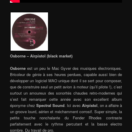
Osborne – Airpistol (black market)
Osborne
est un peu le Mac Gyver des musiques électroniques.
Bricoleur de génie à ses heures perdues, capable aussi bien de
développer un logiciel MAO unique dont il se sert pour composer,
que de construire seul un petit avion à moteur (qu’il pilote !), c’est
surtout un amoureux des sonorités chaudes retro-modernes qui
s’est fait remarquer cette année avec son excellent album
éponyme chez
Spectral Sound
. Ici avec
Airpistol
, on a affaire à
un groove lourd, aérien et méchamment corrosif. Super simple, la
petite touche nonchalante du Fender Rhodes contraste
parfaitement avec le rythme percutant et la basse electro
sombre. Du travail de pro.