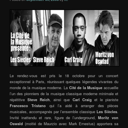
Le rendez-vous est pris le 18 octobre pour un concert
exceptionnel à Paris, réunissant quelques légendes vivantes du
monde de la musique moderne. La
Cité de la Musique
accueille
l’un des pionniers de la musique classique moderne minimale et
répétitive
Steve Reich
, ainsi que
Carl Craig
et le pianiste
Francesco Tristano
qui l’a aidé à arranger des pièces
musicales, accompagnés par l’ensemble classique
Les Siècles
.
Invité inattendu et rare, figure de l’underground,
Moritz von
Oswald
(moitié de Maurzio avec Mark Ernestus) apportera sa