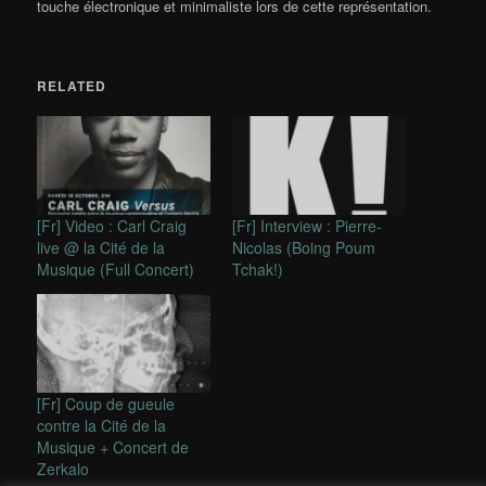
touche électronique et minimaliste lors de cette représentation.
RELATED
[Fr] Video : Carl Craig
[Fr] Interview : Pierre-
live @ la Cité de la
Nicolas (Boing Poum
Musique (Full Concert)
Tchak!)
[Fr] Coup de gueule
contre la Cité de la
Musique + Concert de
Zerkalo