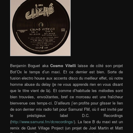
Benjamin Boguet aka
Cosmo Vitelli
laisse de côté son projet
Bot’Ox le temps d’un maxi. Et ce dernier est bien.
Sorte de
fusion electro house aux accents disco du meilleur effet, où notre
homme abuse du delay (je ne vous apprends rien en vous disant
que le titre vient de là). Et comme d’habitude les mélodies sont
bien trouvées, envoûtantes, bref ce morceau est une fraîcheur
bienvenue ces temps-ci. D’ailleurs j’en profite pour glisser le lien
de son dernier mix radio fait pour Samuraï FM, où il est invité par
le préstigieux label D.C. Recordings
(
http://www.samurai.fm/dcrecordings/
). La face B du maxi est un
remix de Quiet Village Project (un projet de Joel Martin et Matt