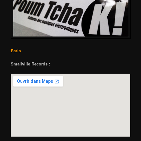
Paris
Smallville Records :