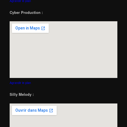
Agrandir le plan
Cyber Production :
Agrandir le plan
Silly Melody :