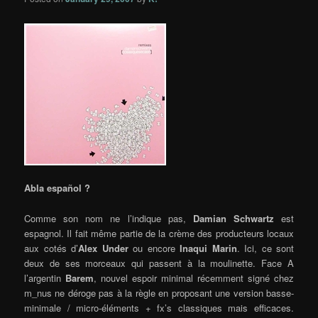
Abla español ?
Comme son nom ne l’indique pas,
Damian Schwartz
est
espagnol. Il fait même partie de la crème des producteurs locaux
aux cotés d’
Alex Under
ou encore
Inaqui Marin
.
Ici, ce sont
deux de ses morceaux qui passent à la moulinette. Face A
l’argentin
Barem
, nouvel espoir minimal récemment signé chez
m_nus ne déroge pas à la règle en proposant une version basse-
minimale / micro-éléments + fx’s classiques mais efficaces.