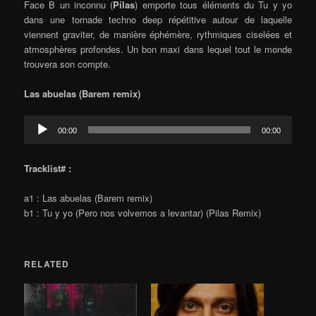
Face B un inconnu (
Pilas
) emporte tous éléments du Tu y yo
dans une tornade techno deep répétitive autour de laquelle
viennent graviter, de manière éphémère, rythmiques ciselées et
atmosphères profondes. Un bon maxi dans lequel tout le monde
trouvera son compte.
Las abuelas (Barem remix)
Audio
00:00
00:00
Player
Tracklist# :
a1 : Las abuelas (Barem remix)
b1 : Tu y yo (Pero nos volvemos a levantar) (Pilas Remix)
RELATED