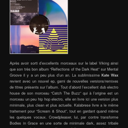
Après avoir sorti d’excellents morceaux sur le label Viking ainsi
que son très bon album “Relfections of the Dark Heat” sur Mental
Groove il y a un peu plus d’un an. La sublimissime
Kate Wax
revient avec un nouvel ep, garni de nouvelles versions/remixes
de titres présents sur l’album.
Tout d’abord l’excellent dub electro
house de son morceau “Catch The Buzz” qui à l’origine est un
morceau un peu hip hop electro, elle en livre ici une version plus
minimale, plus clean et plus actuelle. Kalabrese livre a le même
traitement pour “Scream & Shout”, tout en gardant quand même
les quelques vocaux. Crowdpleaser, lui, par contre transforme
Bodies in Grace en une sorte de minimale dark, assez tribale