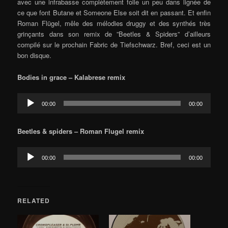
avec une infrabasse complètement folle un peu dans lignée de
ce que font Butane et Someone Else soit dit en passant. Et enfin
Roman Flügel, mêle des mélodies druggy et des synthés très
grinçants dans son remix de ”Beetles & Spiders” d’ailleurs
compilé sur le prochain Fabric de Tiefschwarz. Bref, ceci est un
bon disque.
Bodies in grace – Kalabrese remix
Audio
00:00
00:00
Player
Beetles & spiders – Roman Flugel remix
Audio
00:00
00:00
Player
RELATED